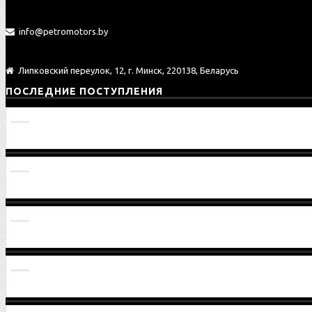
info@petromotors.by
Липковский переулок, 12, г. Минск, 220138, Беларусь
ПОСЛЕДНИЕ ПОСТУПЛЕНИЯ
Провод 1221В-3724075
Шестерня 2522-2407032-01
Шестерня 2522-2407032
Вал-шестерня 2522-1701306