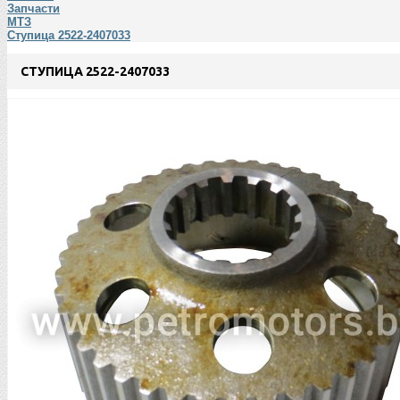
Запчасти
МТЗ
Ступица 2522-2407033
CТУПИЦА 2522-2407033