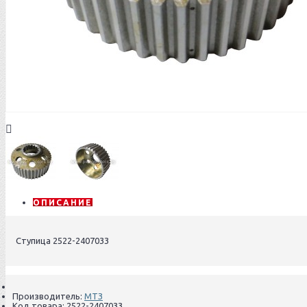
ОПИСАНИЕ
Cтупица 2522-2407033
Производитель:
МТЗ
Код товара:
2522-2407033