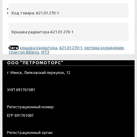
Код товара:
А21.01.270-1
Крышка радиатора А21.01.270-1
Теги:
крышка радиатора
,
А21.01.270-1
,
система охлаждения
,
трактор Belarus
,
МТЗ
ООО "ПЕТРОМОТОРС"
г. Минск, Липковский переулок, 12
УНП 691761081
Регистрационный номер:
ЕГР 691761081
Регистрационный орган: