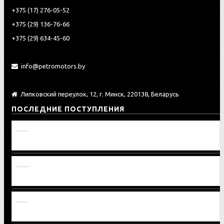
‎+375 (17) 276-05-52
‎‎+375 (29) 136-76-66
‎‎+375 (29) 634-45-60
info@petromotors.by
Липковский переулок, 12, г. Минск, 220138, Беларусь
ПОСЛЕДНИЕ ПОСТУПЛЕНИЯ
Провод 1221В-3724075
Шестерня 2522-2407032-01
Шестерня 2522-2407032