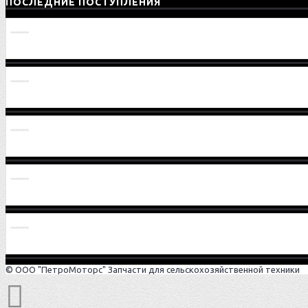
ПОСЛЕДНИЕ ПОСТУПЛЕНИЯ
Провод 1221В-3724075
Шестерня 2522-2407032-01
Шестерня 2522-2407032
Вал-шестерня 2522-1701306
Шайба 80-1701186
© ООО "ПетроМоторс" Запчасти для сельскохозяйственной техники