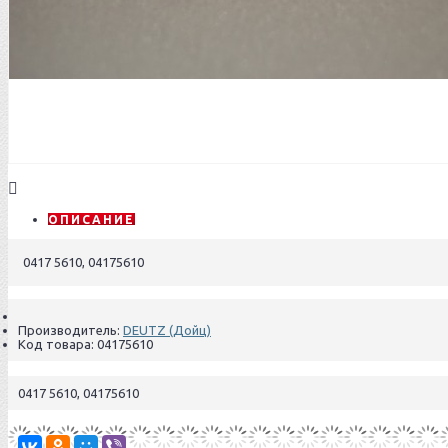
ОПИСАНИЕ
0417 5610, 04175610
Производитель:
DEUTZ (Дойц)
Код товара:
04175610
0417 5610, 04175610