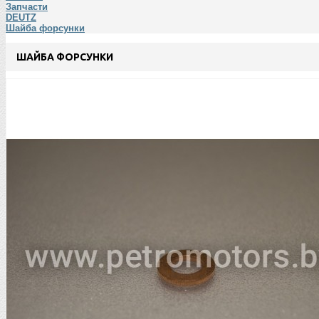
Запчасти
DEUTZ
Шайба форсунки
ШАЙБА ФОРСУНКИ