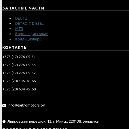
ЗАПАСНЫЕ ЧАСТИ
DEUTZ
DETROIT DIESEL
МТЗ
Бороны дисковые
Кондиционеры
КОНТАКТЫ
‎+375 (17) 276-05-51
‎+375 (17) 276-05-53
‎+375 (17) 276-05-52
‎‎+375 (29) 136-76-66
‎‎+375 (29) 634-45-60
info@petromotors.by
Липковский переулок, 12, г. Минск, 220138, Беларусь