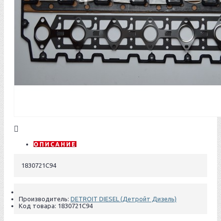
ОПИСАНИЕ
1830721С94
Производитель:
DETROIT DIESEL (Детройт Дизель)
Код товара:
1830721C94