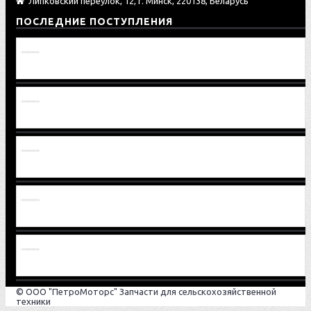
Липковский переулок, 12, г. Минск, 220138, Беларусь
ПОСЛЕДНИЕ ПОСТУПЛЕНИЯ
Провод 1221В-3724075
Шестерня 2522-2407032-01
Шестерня 2522-2407032
Вал-шестерня 2522-1701306
Шайба 80-1701186
© ООО "ПетроМоторс" Запчасти для сельскохозяйственной
техники