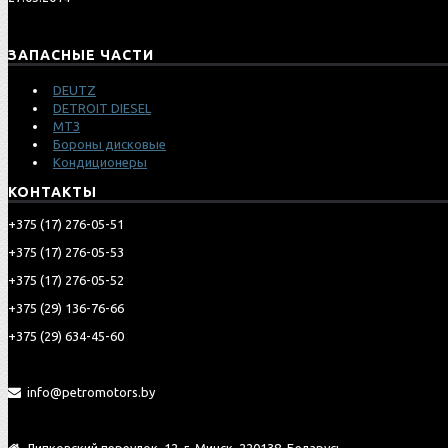
ЗАПАСНЫЕ ЧАСТИ
DEUTZ
DETROIT DIESEL
МТЗ
Бороны дисковые
Кондиционеры
КОНТАКТЫ
‎+375 (17) 276-05-51
‎+375 (17) 276-05-53
‎+375 (17) 276-05-52
‎‎+375 (29) 136-76-66
‎‎+375 (29) 634-45-60
info@petromotors.by
Липковский переулок, 12, г. Минск, 220138, Беларусь