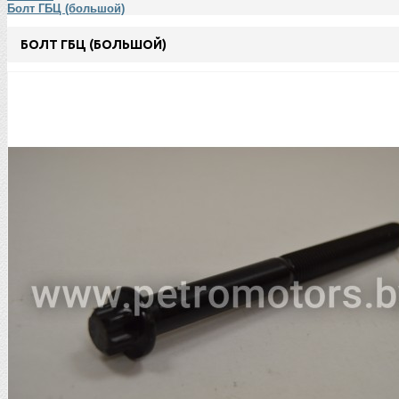
Болт ГБЦ (большой)
БОЛТ ГБЦ (БОЛЬШОЙ)