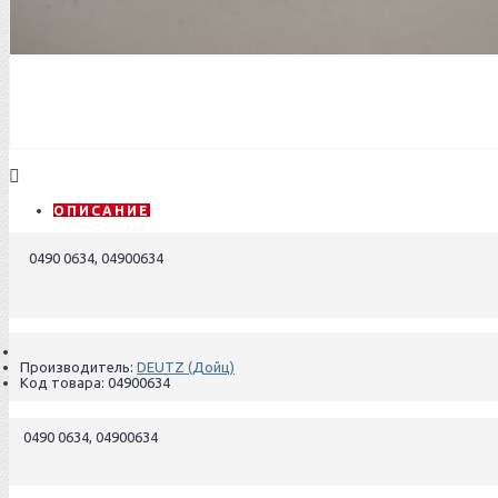
ОПИСАНИЕ
0490 0634, 04900634
Производитель:
DEUTZ (Дойц)
Код товара:
04900634
0490 0634, 04900634