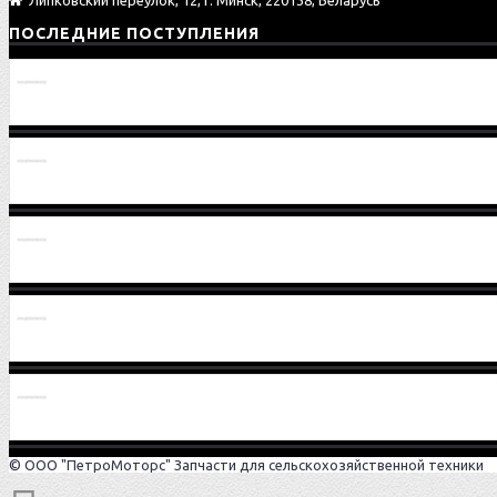
ПОСЛЕДНИЕ ПОСТУПЛЕНИЯ
Провод 1221В-3724075
Шестерня 2522-2407032-01
Шестерня 2522-2407032
Вал-шестерня 2522-1701306
Шайба 80-1701186
© ООО "ПетроМоторс" Запчасти для сельскохозяйственной техники